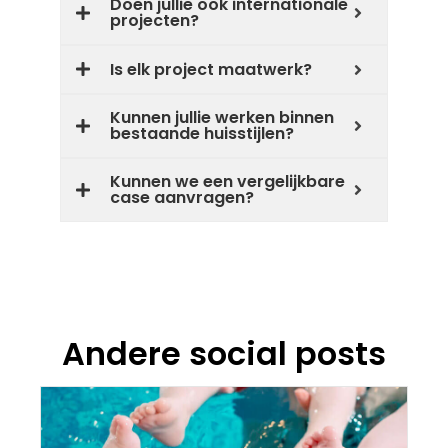
Doen jullie ook internationale
projecten?
Is elk project maatwerk?
Kunnen jullie werken binnen
bestaande huisstijlen?
Kunnen we een vergelijkbare
case aanvragen?
Andere social posts