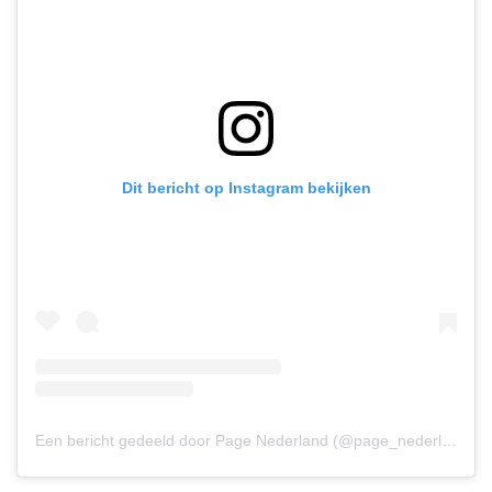
Dit bericht op Instagram bekijken
Een bericht gedeeld door Page Nederland (@page_nederland)