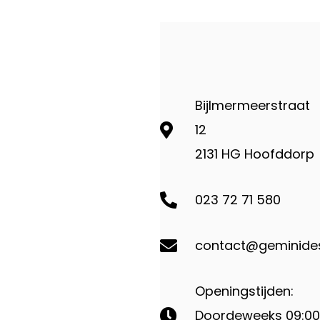
Bijlmermeerstraat
12
2131 HG Hoofddorp
023 72 71 580
contact@geminides
Openingstijden:
Doordeweeks 09:00